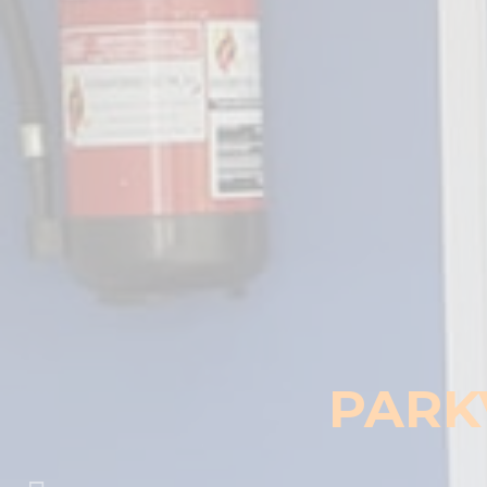
Profe