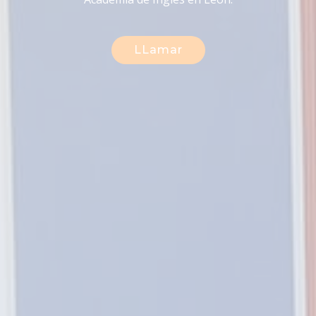
todas sus necesidades.
Cursos