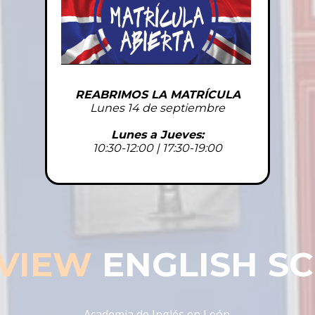
REABRIMOS LA MATRÍCULA
Lunes 14 de septiembre
Lunes a Jueves:
10:30-12:00 | 17:30-19:00
sores nativos de
Nos esforzamos cada día por ayudar a los alumnos en