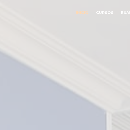
INICIO
CURSOS
EXÁ